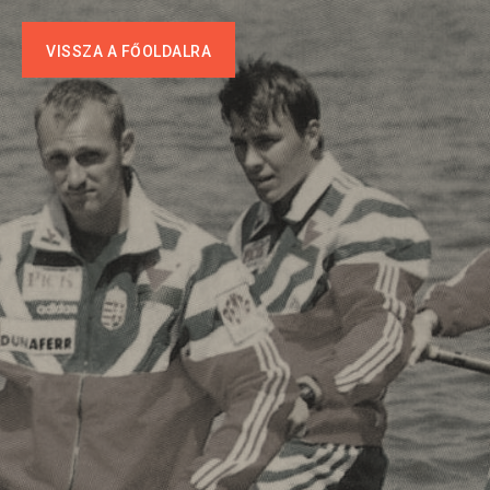
VISSZA A FŐOLDALRA