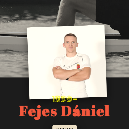
1999
—
Fejes Dániel