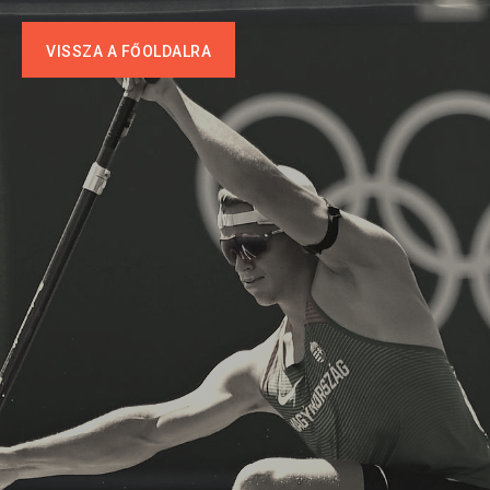
VISSZA A FŐOLDALRA