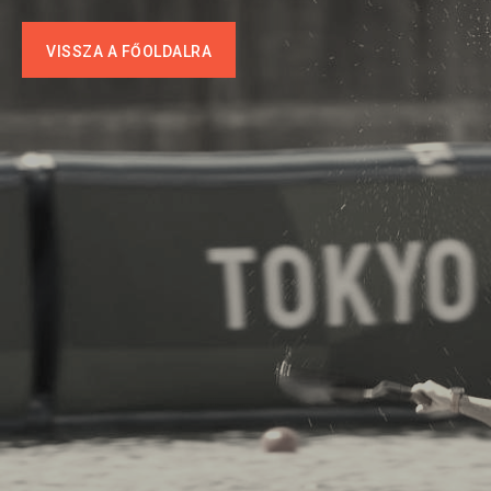
VISSZA A FŐOLDALRA