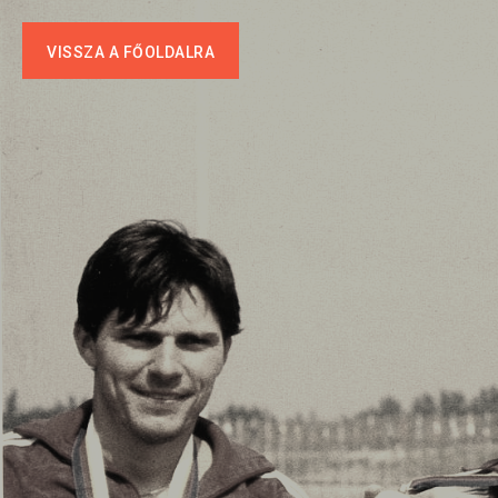
VISSZA A FŐOLDALRA